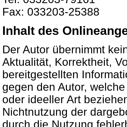
Fax: 033203-25388
Inhalt des Onlineang
Der Autor übernimmt kein
Aktualität, Korrektheit, V
bereitgestellten Informa
gegen den Autor, welche 
oder ideeller Art beziehe
Nichtnutzung der dargeb
durch die Nutzung fehler