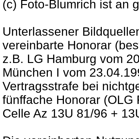
(c) Foto-Blumrich ist an 
Unterlassener Bildquell
vereinbarte Honorar (bes
z.B. LG Hamburg vom 20.
München I vom 23.04.19
Vertragsstrafe bei nicht
fünffache Honorar (OLG 
Celle Az 13U 81/96 + 13