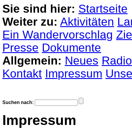
Sie sind hier:
Startseite
Weiter zu:
Aktivitäten
La
Ein Wandervorschlag
Zie
Presse
Dokumente
Allgemein:
Neues
Radio
Kontakt
Impressum
Unser
Suchen nach:
Impressum