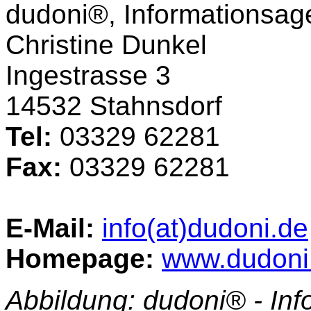
dudoni®, Informationsage
Christine Dunkel
Ingestrasse 3
14532 Stahnsdorf
Tel:
03329 62281
Fax:
03329 62281
E-Mail:
info(at)dudoni.de
Homepage:
www.dudoni
Abbildung: dudoni® - Info