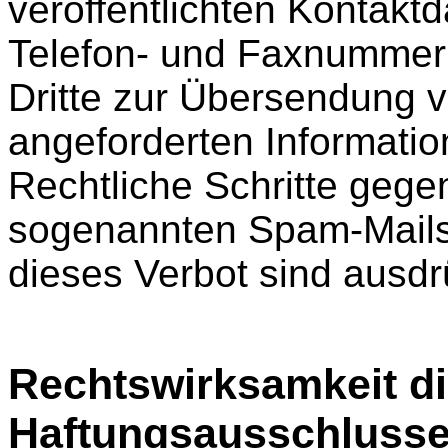
veröffentlichten Kontaktd
Telefon- und Faxnummer
Dritte zur Übersendung v
angeforderten Information
Rechtliche Schritte gege
sogenannten Spam-Mails
dieses Verbot sind ausdr
Rechtswirksamkeit d
Haftungsausschluss