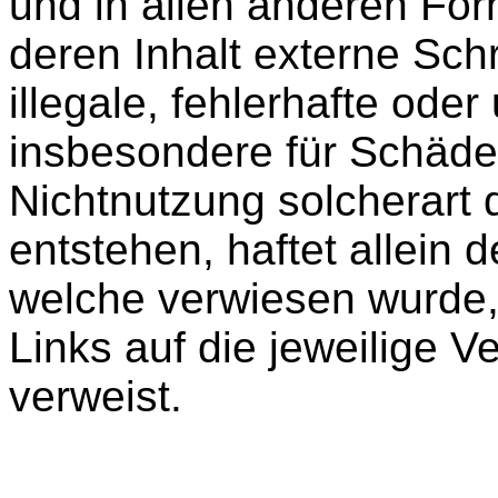
und in allen anderen Fo
deren Inhalt externe Schr
illegale, fehlerhafte oder
insbesondere für Schäde
Nichtnutzung solcherart 
entstehen, haftet allein d
welche verwiesen wurde, 
Links auf die jeweilige Ve
verweist.