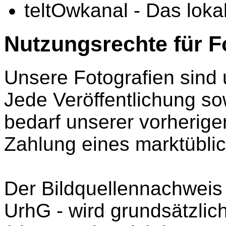
teltOwkanal - Das lok
Nutzungsrechte für F
Unsere Fotografien sind 
Jede Veröffentlichung s
bedarf unserer vorherig
Zahlung eines marktübli
Der Bildquellennachweis
UrhG - wird grundsätzlich