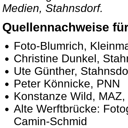
Medien, Stahnsdorf.
Quellennachweise für
Foto-Blumrich, Klein
Christine Dunkel, Stah
Ute Günther, Stahnsdo
Peter Könnicke, PNN
Konstanze Wild, MAZ,
Alte Werftbrücke: Foto
Camin-Schmid