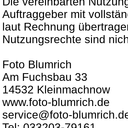
Die vereinbarten Nutzu
Auftraggeber mit vollstä
laut Rechnung übertragen
Nutzungsrechte sind nicht
Foto Blumrich
Am Fuchsbau 33
14532 Kleinmachnow
www.foto-blumrich.de
service@foto-blumrich.d
Tel: 033203-79161