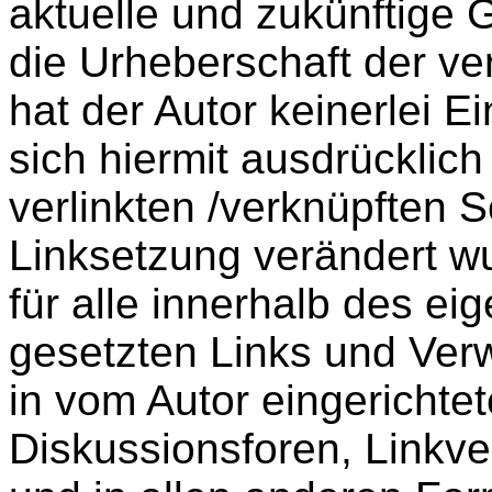
aktuelle und zukünftige G
die Urheberschaft der ve
hat der Autor keinerlei Ei
sich hiermit ausdrücklich 
verlinkten /verknüpften S
Linksetzung verändert wu
für alle innerhalb des e
gesetzten Links und Ver
in vom Autor eingerichte
Diskussionsforen, Linkve