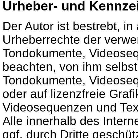
Urheber- und Kennze
Der Autor ist bestrebt, in
Urheberrechte der verwe
Tondokumente, Videoseq
beachten, von ihm selbst 
Tondokumente, Videoseq
oder auf lizenzfreie Gra
Videosequenzen und Text
Alle innerhalb des Inte
ggf. durch Dritte geschü