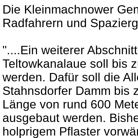
Die Kleinmachnower Gem
Radfahrern und Spazierg
"....Ein weiterer Abschni
Teltowkanalaue soll bis 
werden. Dafür soll die A
Stahnsdorfer Damm bis z
Länge von rund 600 Met
ausgebaut werden. Bishe
holprigem Pflaster vorwär