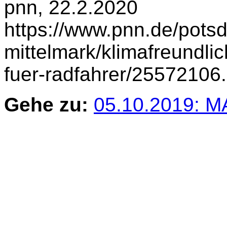
pnn, 22.2.2020
https://www.pnn.de/pots
mittelmark/klimafreundli
fuer-radfahrer/25572106.
Gehe zu:
05.10.2019: M