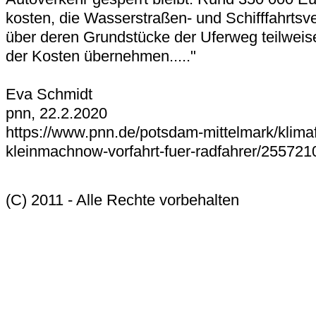
kosten, die Wasserstraßen- und Schifffahrts
über deren Grundstücke der Uferweg teilweise f
der Kosten übernehmen....."
Eva Schmidt
pnn, 22.2.2020
https://www.pnn.de/potsdam-mittelmark/klima
kleinmachnow-vorfahrt-fuer-radfahrer/255721
(C) 2011 - Alle Rechte vorbehalten