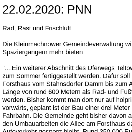
22.02.2020: PNN
Rad, Rast und Frischluft
Die Kleinmachnower Gemeindeverwaltung wil
Spaziergängern mehr bieten
"....Ein weiterer Abschnitt des Uferwegs Telto
zum Sommer fertiggestellt werden. Dafür soll
Forsthaus vom Stahnsdorfer Damm bis zum Al
Länge von rund 600 Metern als Rad- und Fu
werden. Bisher kommt man dort nur auf holpr
vorwärts, geplant ist der Bau einer drei Meter 
Fahrbahn. Die Gemeinde geht bisher davon a
den Umbauarbeiten die Allee am Forsthaus da
Autoverkehr gesperrt bleibt. Rund 350 000 Eu